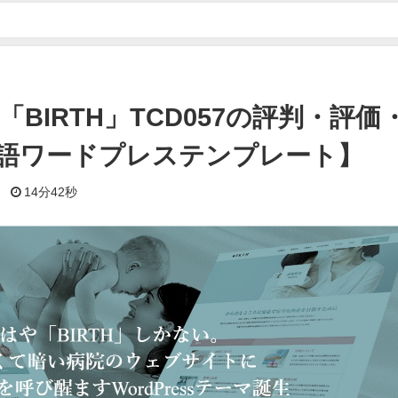
テーマ「BIRTH」TCD057の評判・評価・口コミ【有料日本語ワードプレステンプ
マ「BIRTH」TCD057の評判・評価
語ワードプレステンプレート】
日
14分42秒