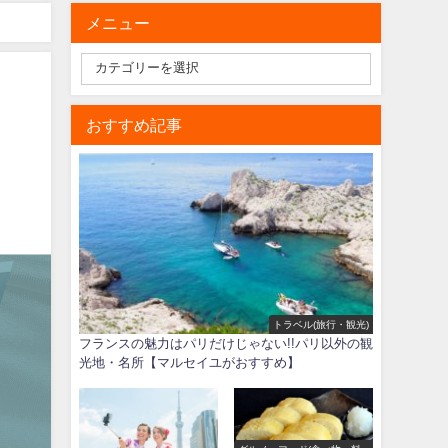
メニュー
レート】
・
おすすめ記事
トラベル(旅行・観光)
フランスの魅力はパリだけじゃない!!パリ以外の観
光地・名所【マルセイユがおすすめ】