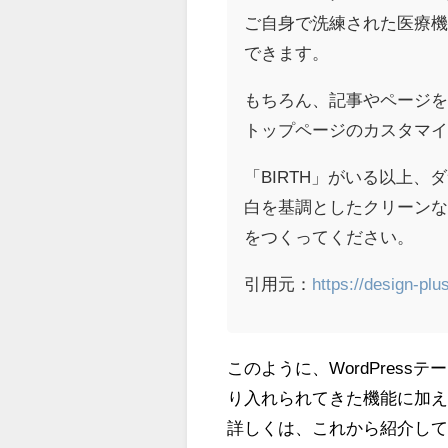
ご自身で洗練された医療
できます。
もちろん、記事やページ
トップページのカスタマ
「BIRTH」がいる以上
白を基調としたクリーンな
をつくってください。
引用元：
https://design-pl
このように、WordPressテ
り入れられてきた機能に加
詳しくは、これから紹介し