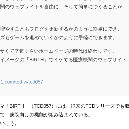
機関のウェブサイトを自由に、そして簡単につくることが
を増やすこともブログを更新するかのように簡単にでき、
イズもゲームを進めていくかのように手軽にできます。
、ダサくて辛気くさいホームページの時代は終わりです。
イメージの「BIRTH」でイケてる医療機関のウェブサイト
us1.com/tcd-w/tcd057
ーマ「BIRTH」（TCD057）には、従来のTCDシリーズでも
えて、病院向けの機能が組み込まれている。
ていこう。