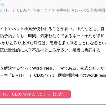
評判
「BIRTH」（TCD057）を使うことでお手軽におしゃれな医療機関
サイトやネット検索が使われることが多い。予約なども、営
電話予約よりも、時間に気兼ねなくできるネット予約が増加
っかりと作り上げた病院は、患者も多く来ることになると
病院は慢性的に人手不足のところが多い。業者に委託する
解決するだろうWordPressテーマである。株式会社デザ
ーマ「BIRTH」（TCD057）は、医療機関向けのWordPres
RTH」TCD057の購入はコチラ【公式】