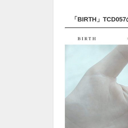
「BIRTH」TCD05