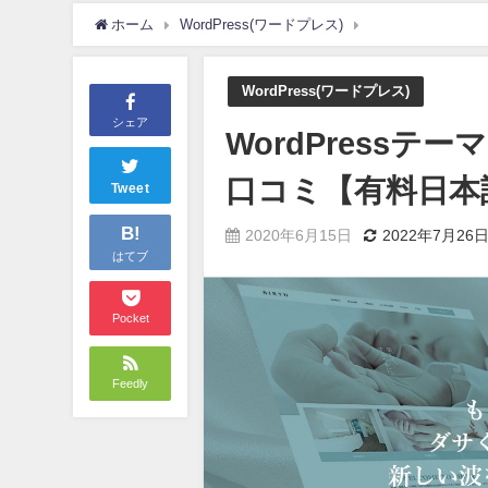
ホーム
WordPress(ワードプレス)
WordPress
WordPress(ワードプレス)
シェア
WordPressテー
口コミ【有料日本
Tweet
B!
2020年6月15日
2022年7月26
はてブ
Pocket
Feedly