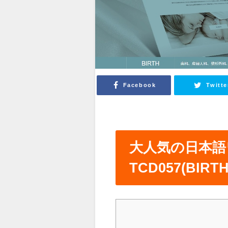
Facebook
Twitte
大人気の日本語
TCD057(BI