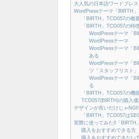
大人気の日本語ワードプレステー
WordPressテーマ「BIRTH
「BIRTH」TCD057の概
「BIRTH」TCD057の特
WordPressテーマ
WordPressテーマ
WordPressテーマ
ある
WordPressテーマ
ツ「スタッフリスト」
WordPressテーマ
る
「BIRTH」TCD057の機
TCD057(BIRTH)の購
デザインが良いだけじゃNG!!「
「BIRTH」TCD057は
実際に使ってみた!!「BIRT
購入をおすすめできる方
購入をおすすめできない