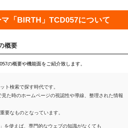
テーマ「BIRTH」TCD057について
7の概要
CD057の概要や機能面をご紹介致します。
ネット検索で探す時代です。
で見た時のホームページの視認性や導線、整理された情報
に重要なものとなっています。
IRTH」を使えば、専門的なウェブの知識がなくても