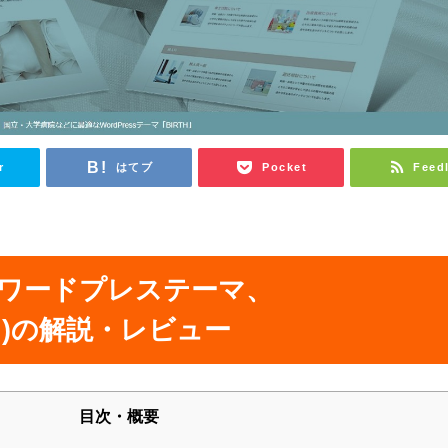
r
はてブ
Pocket
Feed
ワードプレステーマ、
RTH)の解説・レビュー
目次・概要