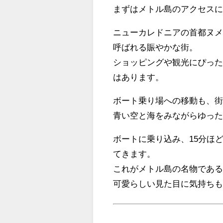
まずはメトル島のアクセス
ニューカレドニアの首都ヌ
呼ばれる賑やかな街。
ショッピングや観光にぴった
はあります。
ボート乗り場への移動も、
青い空と海をみながらゆっ
ボートに乗り込み、15分ほ
てきます。
これがメトル島の名物であ
可愛らしい見た目に気持ち