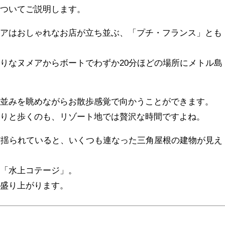
についてご説明します。
メアはおしゃれなお店が立ち並ぶ、「プチ・フランス」とも
りなヌメアからボートでわずか20分ほどの場所にメトル島
街並みを眺めながらお散歩感覚で向かうことができます。
たりと歩くのも、リゾート地では贅沢な時間ですよね。
ど揺られていると、いくつも連なった三角屋根の建物が見え
る「水上コテージ」。
も盛り上がります。