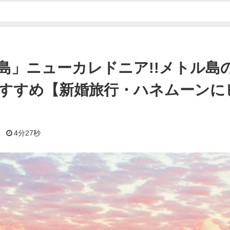
ニューカレドニア!!メトル島の水上コテージがおすすめ【新婚旅行・ハネム
島」ニューカレドニア!!メトル島
すすめ【新婚旅行・ハネムーンに
日
4分27秒