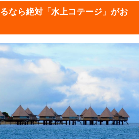
るなら絶対「水上コテージ」がお