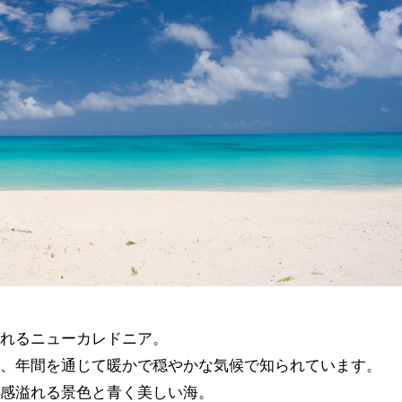
ばれるニューカレドニア。
し、年間を通じて暖かで穏やかな気候で知られています。
ト感溢れる景色と青く美しい海。