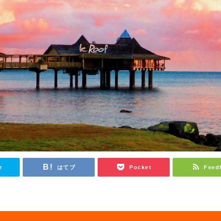
r
はてブ
Pocket
Feed