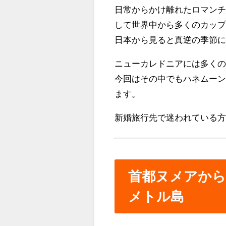
日常からかけ離れたロマン
して世界中から多くのカッ
日本から見ると真逆の季節
ニューカレドニアには多く
今回はその中でもハネムー
ます。
新婚旅行先で迷われている
首都ヌメアから
メトル島