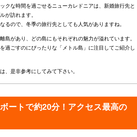
チックな時間を過ごせるニューカレドニアは、新婚旅行先と
プルが訪れます。
になるので、冬季の旅行先としても人気がありますね。
の離島があり、どの島にもそれぞれの魅力が溢れています。
ンを過ごすのにぴったりな「メトル島」に注目してご紹介し
方は、是非参考にしてみて下さい。
ボートで約20分！アクセス最高の