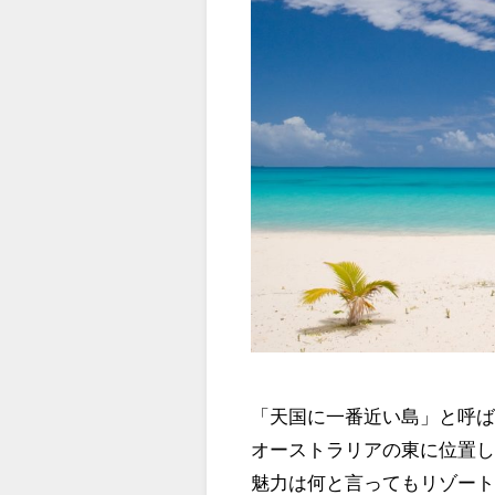
「天国に一番近い島」と呼
オーストラリアの東に位置
魅力は何と言ってもリゾー