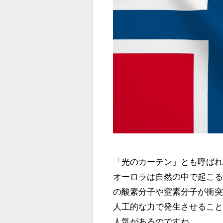
「光のカーテン」とも呼ば
オーロラは自然の中で起こ
の酸素分子や窒素分子が衝
人工的な力で発生させるこ
人気があるのですね。