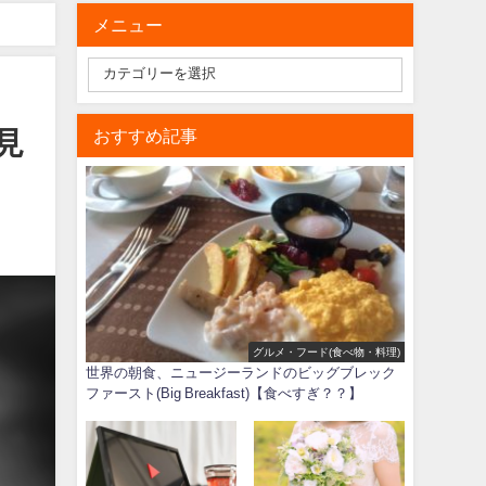
メニュー
見
おすすめ記事
グルメ・フード(食べ物・料理)
世界の朝食、ニュージーランドのビッグブレック
ファースト(Big Breakfast)【食べすぎ？？】