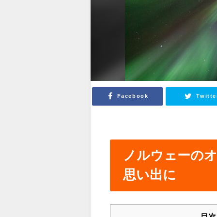
Facebook
Twitte
ノルウェーの
思い出に
目次