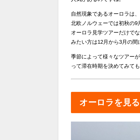
自然現象であるオーロラは
北欧ノルウェーでは初秋の9
オーロラ見学ツアーだけで
みたい方は12月から3月の
季節によって様々なツアー
って滞在時期を決めてみて
オーロラを見