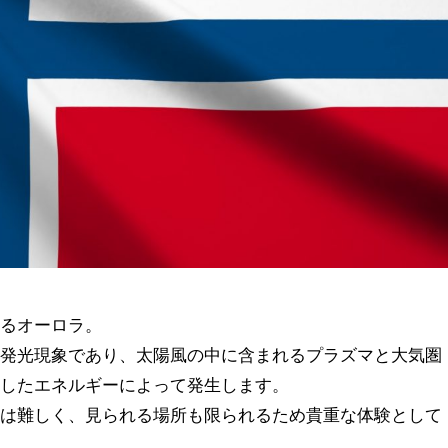
れるオーロラ。
る発光現象であり、太陽風の中に含まれるプラズマと大気圏
突したエネルギーによって発生します。
とは難しく、見られる場所も限られるため貴重な体験として