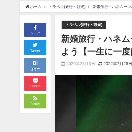
ホーム
トラベル(旅行・観光)
新婚旅行・ハネムーン
トラベル(旅行・観光)
シェア
新婚旅行・ハネム
よう【一生に一度
Tweet
B!
2020年2月16日
2022年7月26
はてブ
Pocket
Feedly