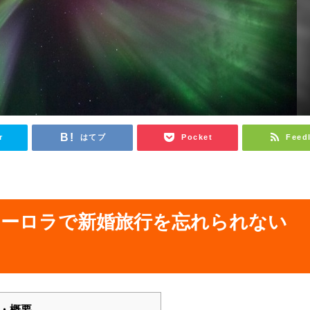
r
はてブ
Pocket
Feed
オーロラで新婚旅行を忘れられない
・概要