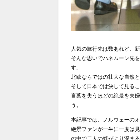
人気の旅行先は数あれど、
そんな思いでハネムーン先
す。
北欧ならではの壮大な自然
そして日本では決して見る
言葉を失うほどの絶景を夫
う。
本記事では、ノルウェーの
絶景ファンが一生に一度は
の中で二人の絆がより深ま