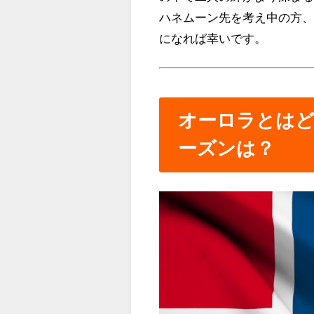
ハネムーン先を考え中の方
になれば幸いです。
オーロラとは
ーズンは？