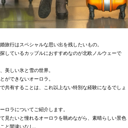
新婚旅行はスペシャルな思い出を残したいもの。
を探しているカップルにおすすめなのが北欧ノルウェーで
と、美しい氷と雪の世界。
ことができないオーロラ。
婦で共有することは、これ以上ない特別な経験になるでしょ
オーロラについてご紹介します。
見て見たいと憧れるオーロラを眺めながら、素晴らしい景色
ること間違いなし。