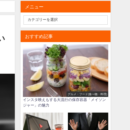
メニュー
い
おすすめ記事
グルメ・フード(食べ物・料理)
インスタ映えもする大流行の保存容器「メイソン
ジャー」の魅力