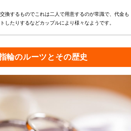
に交換するものでこれは二人で用意するのが常識で、代金も
ントしたりするなどカップルにより様々なようです。
指輪のルーツとその歴史