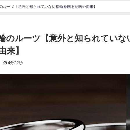
のルーツ【意外と知られていない指輪を贈る意味や由来】
輪のルーツ【意外と知られていな
由来】
日
4分22秒