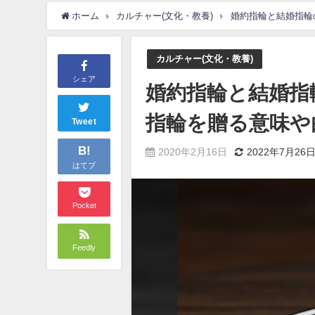
ホーム
カルチャー(文化・教養)
婚約指輪と結婚指輪
カルチャー(文化・教養)
シェア
婚約指輪と結婚指
指輪を贈る意味や
Tweet
B!
2020年2月16日
2022年7月26
はてブ
Pocket
Feedly