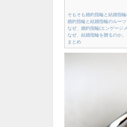
そもそも婚約指輪と結婚指輪
婚約指輪と結婚指輪のルーツ
なぜ、婚約指輪(エンゲージ
なぜ、結婚指輪を贈るのか。
まとめ