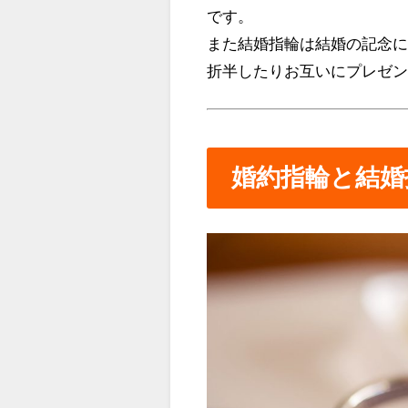
です。
また結婚指輪は結婚の記念
折半したりお互いにプレゼ
婚約指輪と結婚