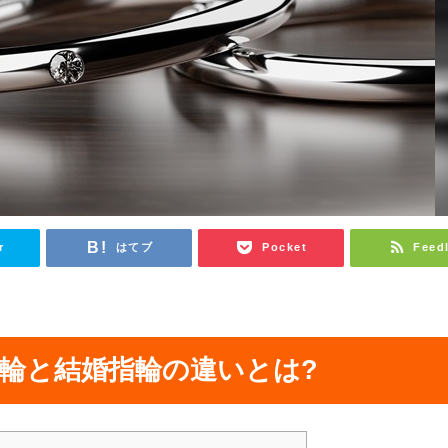
r
はてブ
Pocket
Feed
輪と結婚指輪の違いとは?