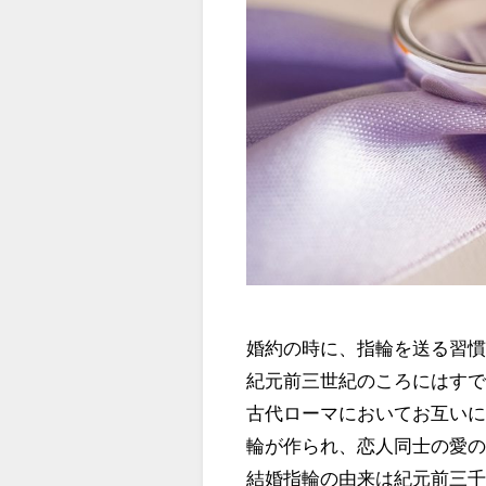
婚約の時に、指輪を送る習
紀元前三世紀のころにはす
古代ローマにおいてお互い
輪が作られ、恋人同士の愛
結婚指輪の由来は紀元前三