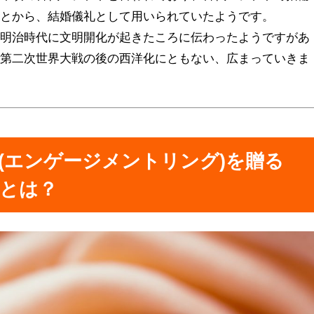
ことから、結婚儀礼として用いられていたようです。
て明治時代に文明開化が起きたころに伝わったようですがあ
、第二次世界大戦の後の西洋化にともない、広まっていきま
(エンゲージメントリング)を贈る
とは？