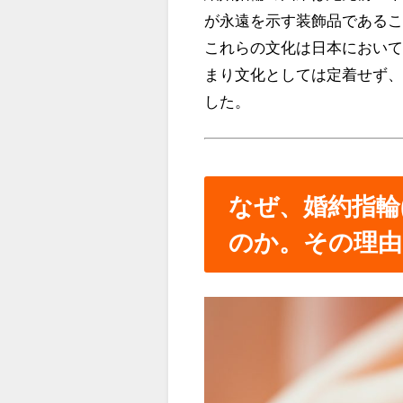
が永遠を示す装飾品である
これらの文化は日本におい
まり文化としては定着せず
した。
なぜ、婚約指輪
のか。その理由