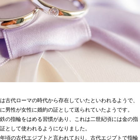
慣は古代ローマの時代から存在していたといわれるようで、
でに男性が女性に婚約の証として送られていたようです。
に鉄の指輪をはめる習慣があり、これは二世紀頃には金の指
の証として使われるようになりました。
千年頃の古代エジプトと言われており、古代エジプトで指輪