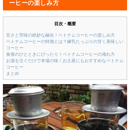
ーヒーの楽しみ方
目次・概要
甘さと苦味の絶妙な融合！ベトナムコーヒーの楽しみ方
ベトナムコーヒーの特徴とは？練乳たっぷりの甘く美味しい
コーヒー
食後のひとときにぴったり！ベトナムコーヒーの淹れ方
お湯を注ぐだけで本場の味！お土産にもおすすめなベトナム
コーヒー
まとめ