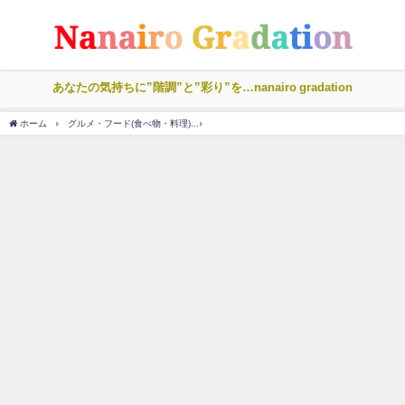
あなたの気持ちに”階調”と”彩り”を…nanairo gradation
ホーム
グルメ・フード(食べ物・料理)
甘い香りが特徴のベトナムコーヒー【飲み方・