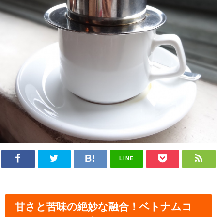
LINE
甘さと苦味の絶妙な融合！ベトナムコ