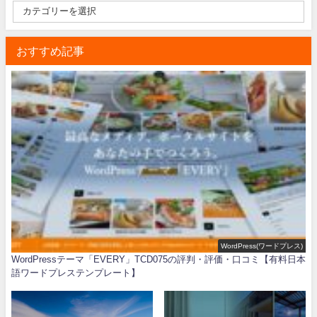
おすすめ記事
WordPress(ワードプレス)
WordPressテーマ「EVERY」TCD075の評判・評価・口コミ【有料日本
語ワードプレステンプレート】