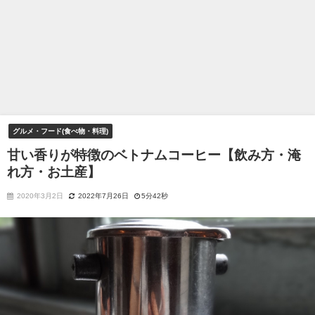
グルメ・フード(食べ物・料理)
甘い香りが特徴のベトナムコーヒー【飲み方・淹
れ方・お土産】
2020年3月2日
2022年7月26日
5分42秒