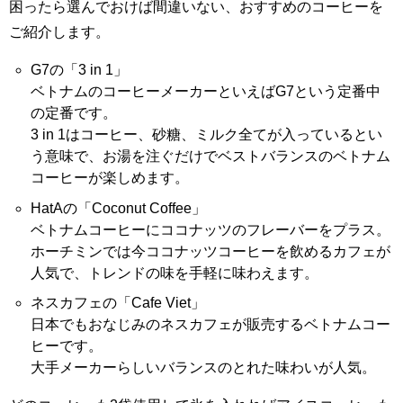
困ったら選んでおけば間違いない、おすすめのコーヒーを
ご紹介します。
G7の「3 in 1」
ベトナムのコーヒーメーカーといえばG7という定番中
の定番です。
3 in 1はコーヒー、砂糖、ミルク全てが入っているとい
う意味で、お湯を注ぐだけでベストバランスのベトナム
コーヒーが楽しめます。
HatAの「Coconut Coffee」
ベトナムコーヒーにココナッツのフレーバーをプラス。
ホーチミンでは今ココナッツコーヒーを飲めるカフェが
人気で、トレンドの味を手軽に味わえます。
ネスカフェの「Cafe Viet」
日本でもおなじみのネスカフェが販売するベトナムコー
ヒーです。
大手メーカーらしいバランスのとれた味わいが人気。