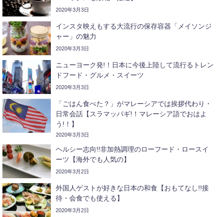
2020年3月3日
インスタ映えもする大流行の保存容器「メイソンジ
ャー」の魅力
2020年3月3日
ニューヨーク発!！日本に今後上陸して流行るトレン
ドフード・グルメ・スイーツ
2020年3月3日
「ごはん食べた？」がマレーシアでは挨拶代わり・
日常会話【スラマッパギ!！マレーシア語でおはよ
う!！】
2020年3月3日
ヘルシー志向!!非加熱調理のローフード・ロースイ
ーツ【海外でも人気の】
2020年3月2日
外国人ゲストが好きな日本の和食【おもてなし!!接
待・会食でも使える】
2020年3月2日