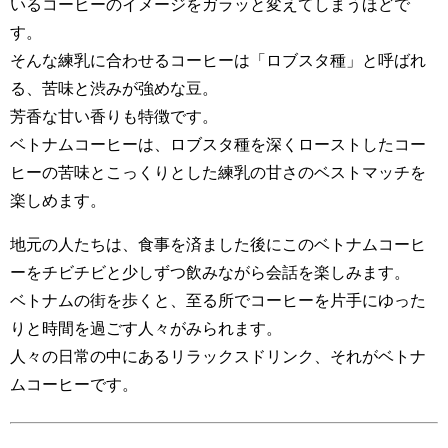
いるコーヒーのイメージをガラッと変えてしまうほどで
す。
そんな練乳に合わせるコーヒーは「ロブスタ種」と呼ばれ
る、苦味と渋みが強めな豆。
芳香な甘い香りも特徴です。
ベトナムコーヒーは、ロブスタ種を深くローストしたコー
ヒーの苦味とこっくりとした練乳の甘さのベストマッチを
楽しめます。
地元の人たちは、食事を済ました後にこのベトナムコーヒ
ーをチビチビと少しずつ飲みながら会話を楽しみます。
ベトナムの街を歩くと、至る所でコーヒーを片手にゆった
りと時間を過ごす人々がみられます。
人々の日常の中にあるリラックスドリンク、それがベトナ
ムコーヒーです。