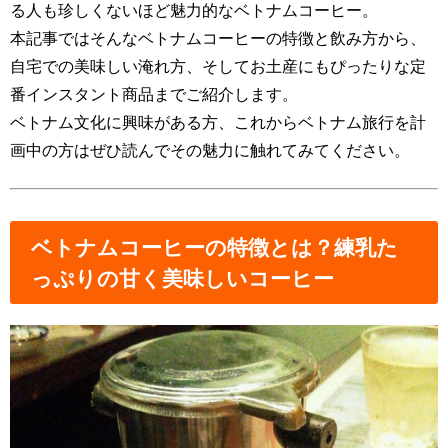
る人も珍しくないほど魅力的なベトナムコーヒー。
本記事ではそんなベトナムコーヒーの特徴と飲み方から、
自宅での美味しい淹れ方、そしてお土産にもぴったりな定
番インスタント商品までご紹介します。
ベトナム文化に興味がある方、これからベトナム旅行を計
画中の方はぜひ読んでその魅力に触れてみてください。
ベトナムコーヒーの特徴とは？練乳た
っぷりの甘く美味しいコーヒー