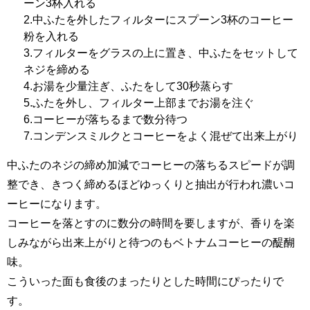
ーン3杯入れる
2.中ふたを外したフィルターにスプーン3杯のコーヒー
粉を入れる
3.フィルターをグラスの上に置き、中ふたをセットして
ネジを締める
4.お湯を少量注ぎ、ふたをして30秒蒸らす
5.ふたを外し、フィルター上部までお湯を注ぐ
6.コーヒーが落ちるまで数分待つ
7.コンデンスミルクとコーヒーをよく混ぜて出来上がり
中ふたのネジの締め加減でコーヒーの落ちるスピードが調
整でき、きつく締めるほどゆっくりと抽出が行われ濃いコ
ーヒーになります。
コーヒーを落とすのに数分の時間を要しますが、香りを楽
しみながら出来上がりと待つのもベトナムコーヒーの醍醐
味。
こういった面も食後のまったりとした時間にぴったりで
す。